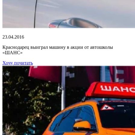
23.04.2016
Краснодарец выиграл машину в акции от автошколы
«ШАНС»
Хочу почитать