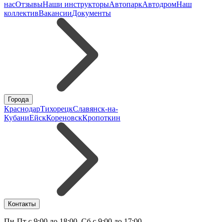
нас
Отзывы
Наши инструкторы
Автопарк
Автодром
Наш
коллектив
Вакансии
Документы
Города
Краснодар
Тихорецк
Славянск-на-
Кубани
Ейск
Кореновск
Кропоткин
Контакты
Пн-Пт с 9:00 до 18:00, Сб с 9:00 до 17:00