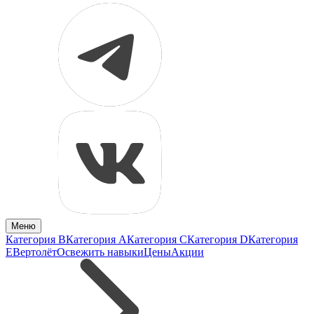
Меню
Категория B
Категория A
Категория C
Категория D
Категория
E
Вертолёт
Освежить навыки
Цены
Акции