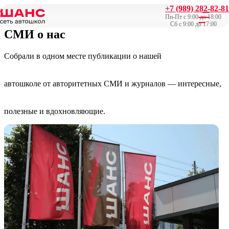
+7 (989) 282-82-81
Главная
/
СМИ о нас
Пн-Пт с 9:00 до 18:00
Сб с 9:00 до 17:00
СМИ о нас
Собрали в одном месте публикации о нашей
автошколе от авторитетных СМИ и журналов — интересные,
полезные и вдохновляющие.