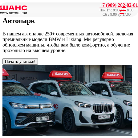
+7 (989) 282-82-81
Главная
/
Автопарк
Пн-Пт с 9:00 до 18:00
Сб с 9:00 до 17:00
Автопарк
В нашем автопарке 250+ современных автомобилей, включая
премиальные модели BMW и Lixiang. Мы регулярно
обновляем машины, чтобы вам было комфортно, а обучение
проходило на высшем уровне.
Начать учиться!