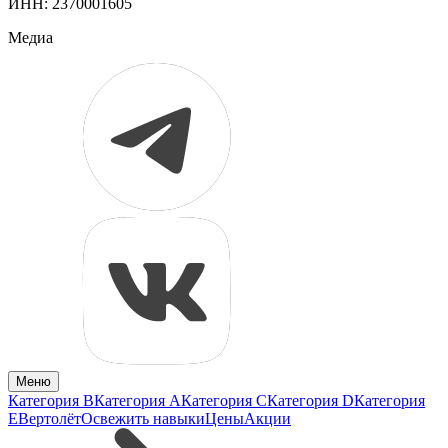
ИНН: 2370001605
Медиа
Меню
Категория B
Категория A
Категория C
Категория D
Категория
E
Вертолёт
Освежить навыки
Цены
Акции