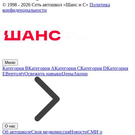
© 1998 - 2026 Сеть автошкол «Шанс и С»
Политика
конфиденциальности
Меню
Категория B
Категория A
Категория C
Категория D
Категория
E
Вертолёт
Освежить навыки
Цены
Акции
О нас
Об автошколе
Своя медкомиссия
Новости
СМИ о