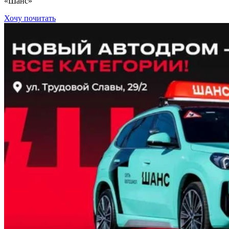
«Шанс»
Хочу почитать