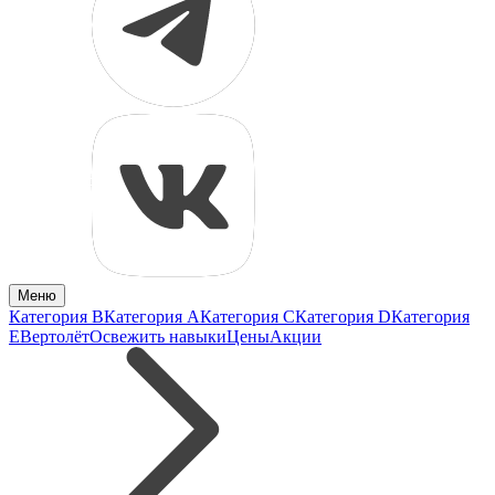
Меню
Категория B
Категория A
Категория C
Категория D
Категория
E
Вертолёт
Освежить навыки
Цены
Акции