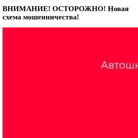
ВНИМАНИЕ! ОСТОРОЖНО! Новая
схема мошенничества!