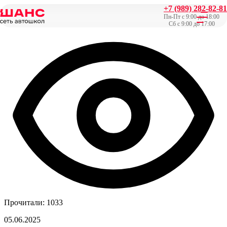
+7 (989) 282-82-81
Главная
/
Новости
/
ВНИМАНИЕ! ОСТОРОЖНО! Новая
Пн-Пт с 9:00 до 18:00
схема мошенничества!
Сб с 9:00 до 17:00
Прочитали: 1033
05.06.2025