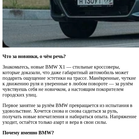
Что за новинки, о чём речь?
Знакомьтесь, новые BMW X1 — стильные кроссоверы,
которые доказали, что даже габаритный автомобиль может
подарить ощущение эстетики на трассе. Манёвренные, чуткие
к движению руля и уверенные в любом повороте — за рулём
чувствуешь себя не новичком, а настоящим покорителем
городских улиц.
Первое занятие за рулём BMW превращается из испытания в
удовольствие. Хочется снова и снова садиться за руль,
получать новые впечатления и набираться опыта. Напряжение
уходит, остаётся только азарт и вера в свои силы.
Почему именно BMW?