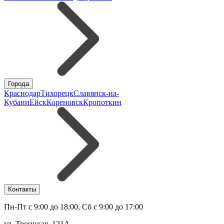
Города
Краснодар
Тихорецк
Славянск-на-
Кубани
Ейск
Кореновск
Кропоткин
Контакты
Пн-Пт с 9:00 до 18:00, Сб с 9:00 до 17:00
ул. Троицкая, 121А