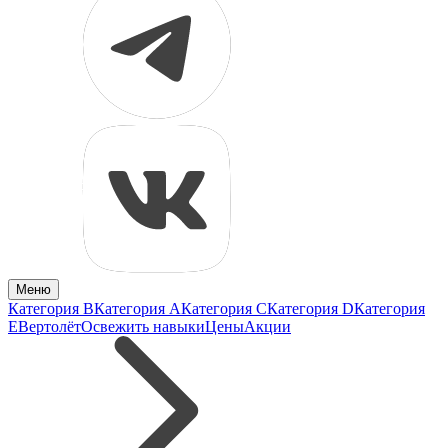
Меню
Категория B
Категория A
Категория C
Категория D
Категория
E
Вертолёт
Освежить навыки
Цены
Акции