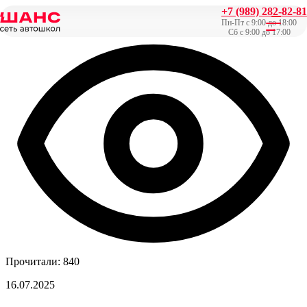
+7 (989) 282-82-81
Главная
/
Новости
/
Рёв немецкого мотора: наши новинки
Пн-Пт с 9:00 до 18:00
Сб с 9:00 до 17:00
Прочитали: 840
16.07.2025