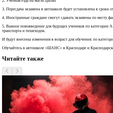
2. Учебная езда на магистралях
3. Пересдача экзамена в автошколе будет установлена в сроки о
4. Иностранные граждане смогут сдавать экзамены по месту ф
5. Важное нововведение для будущих учеников по категории A:
транспорта и пешеходов.
И будут внесены изменения в возраст для обучения: по категории
Обучайтесь в автошколе «ШАНС» в Краснодаре и Краснодарско
Читайте также