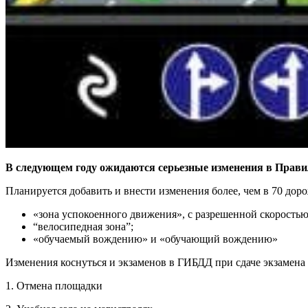
В следующем году ожидаются серьезные изменения в Прави
Планируется добавить и внести изменения более, чем в 70 дор
«зона успокоенного движения», с разрешенной скоростью 
“велосипедная зона”;
«обучаемый вождению» и «обучающий вождению»
Изменения коснуться и экзаменов в ГИБДД при сдаче экзамена 
1. Отмена площадки