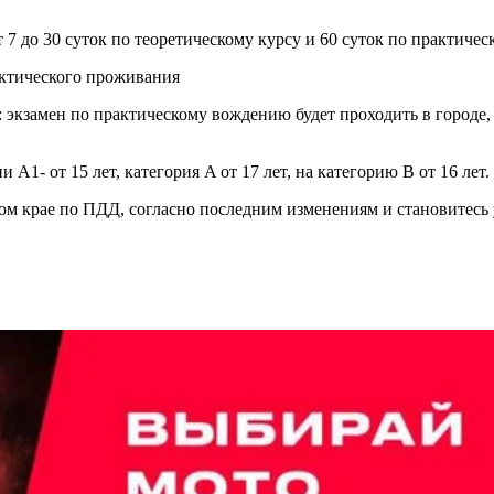
т 7 до 30 суток по теоретическому курсу и 60 суток по практичес
актического проживания
 экзамен по практическому вождению будет проходить в городе, 
 A1- от 15 лет, категория A от 17 лет, на категорию B от 16 лет.
м крае по ПДД, согласно последним изменениям и становитесь