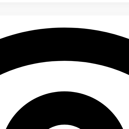
году?