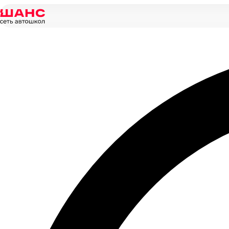
Главная
/
Новости
/
Какие изменения в ПДД ожидаются в 2019 