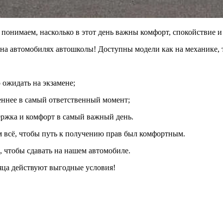
понимаем, насколько в этот день важны комфорт, спокойствие и
на автомобилях автошколы! Доступны модели как на механике, т
 ожидать на экзамене;
реннее в самый ответственный момент;
ержка и комфорт в самый важный день.
м всё, чтобы путь к получению прав был комфортным.
ь, чтобы сдавать на нашем автомобиле.
сяца действуют выгодные условия!