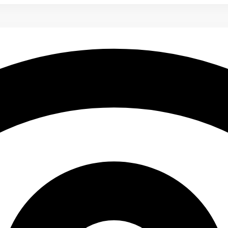
обиле автошколы «Шанс»