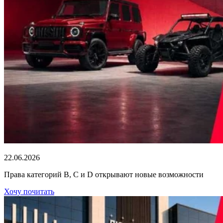
22.06.2026
Права категорий В, С и D открывают новые возможности
Хочу почитать