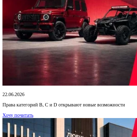
22.06.2026
Права категорий В, С и D открывают новые возможности
Хочу почитать