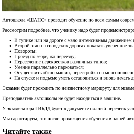
Автошкола «ШАНС» проводит обучение по всем самым совреме
Рассмотрим подробнее, что ученику надо будет продемонстрир
В тупике или на дороге с мало интенсивным движением 
Второй этап на городских дорогах показать уверенное з
Повороты;
Проезд по зебре, жд переезду;
Пересечение перекрестков различных типов;
Умение параллельно парковаться;
Осуществить обгон машин, перестройка на многополосно
На спуске и подъеме уметь остановиться и вновь начать 
Экзамен будет проходить по неизвестному маршруту для экзам
Преподаватель автошколы не будет находиться в машине.
У экзаменатора ГИБДД будет в документе полный перечень усл
Мы гарантируем, что после прохождения обучения в нашей авт
Читайте также