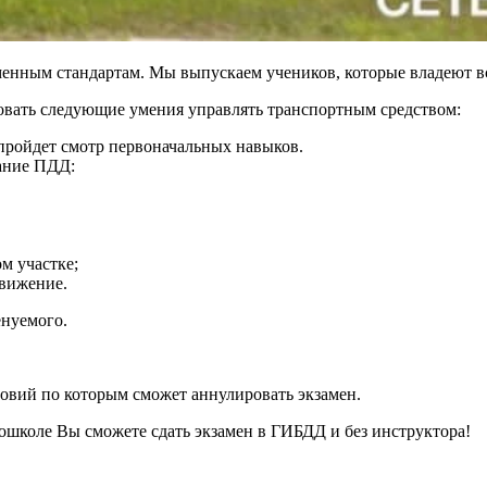
нным стандартам. Мы выпускаем учеников, которые владеют вс
овать следующие умения управлять транспортным средством:
пройдет смотр первоначальных навыков.
нание ПДД:
м участке;
движение.
енуемого.
овий по которым сможет аннулировать экзамен.
ошколе Вы сможете сдать экзамен в ГИБДД и без инструктора!